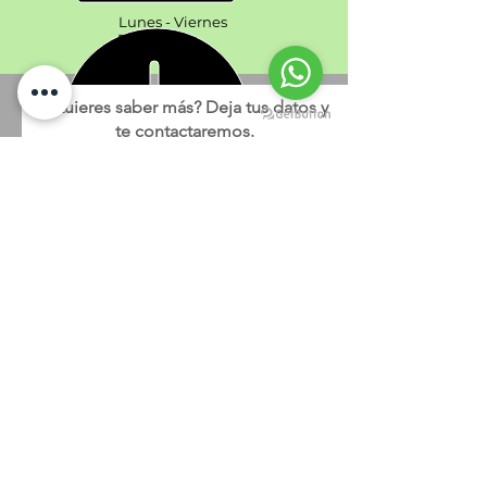
Lunes - Viernes
7am - 6 pm
¿Quieres saber más? Deja tus datos y
te contactaremos.
¿Cuál es tu nombre?
¿Cuál es tu dirección de correo
electrónico?
Teléfono