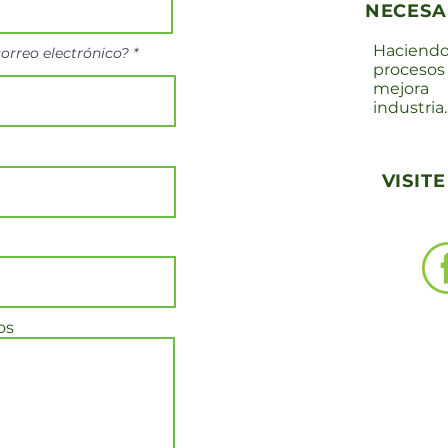
NECESA
Haciendo
correo electrónico?
proceso
mejora
industria.
VISIT
os