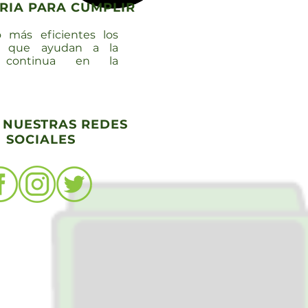
RIA PARA CUMPLIR
 más eficientes los
s que ayudan a la
 continua en la
E NUESTRAS REDES
SOCIALES