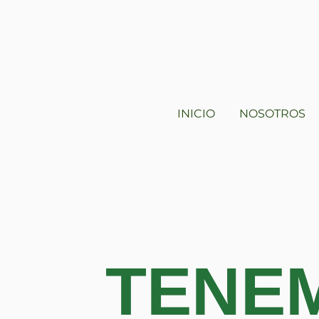
INICIO
NOSOTROS
TENE