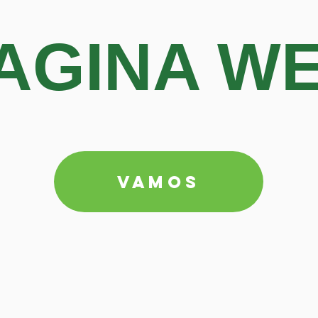
AGINA W
VAMOS